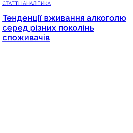
СТАТТІ І АНАЛІТИКА
Тенденції вживання алкоголю
серед різних поколінь
споживачів