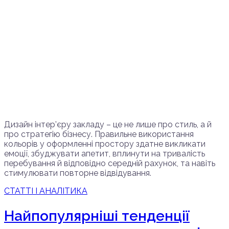
Дизайн інтер’єру закладу – це не лише про стиль, а й
про стратегію бізнесу. Правильне використання
кольорів у оформленні простору здатне викликати
емоції, збуджувати апетит, вплинути на тривалість
перебування й відповідно середній рахунок, та навіть
стимулювати повторне відвідування.
СТАТТІ І АНАЛІТИКА
Найпопулярніші тенденції