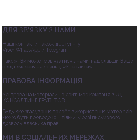
ДЛЯ ЗВ’ЯЗКУ З НАМИ
Наші контакти також доступні у:
Viber, WhatsApp и Telegram
Також, Ви можете зв’язатися з нами, надіславши Ваше
повідомлення на станиці «Контакти»
ПРАВОВА ІНФОРМАЦІЯ
Усі права на матеріали на сайті має компанія “СІД-
КОНСАЛТИНГ ГРУП” ТОВ.
Будь-яке згадування та/або використання матеріалів
може бути проведене – тільки, у разі письмового
дозволу власника прав.
МИ В СОЦІАЛЬНИХ МЕРЕЖАХ