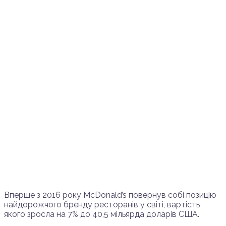
Вперше з 2016 року McDonald’s повернув собі позицію
найдорожчого бренду ресторанів у світі, вартість
якого зросла на 7% до 40,5 мільярда доларів США.