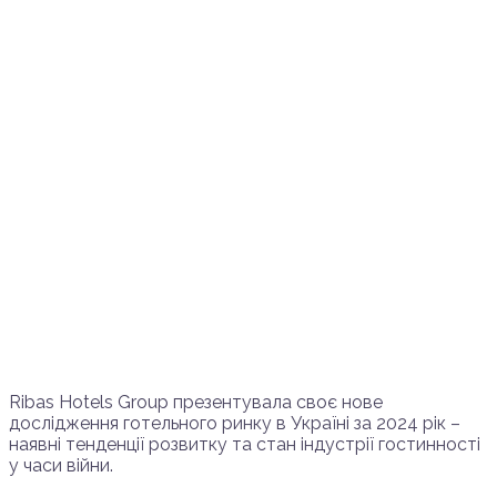
Ribas Hotels Group презентувала своє нове
дослідження готельного ринку в Україні за 2024 рік –
наявні тенденції розвитку та стан індустрії гостинності
у часи війни.