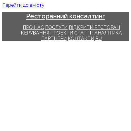
Перейти до вмісту
Ресторанний консалтинг
ПРО НАС
ПОСЛУГИ
ВІДКРИТИ РЕСТОРАН
КЕРУВАННЯ
ПРОЕКТИ
СТАТТІ І АНАЛІТИКА
ПАРТНЕРИ
КОНТАКТИ
RU