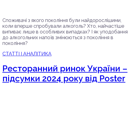
Споживачі з якого покоління були найдорослішими,
коли вперше спробували алкоголь? Хто, найчастіше
випиває лише в особливих випадках? І як уподобання
до алкогольних напоїв змінюються з покоління в
покоління?
СТАТТІ І АНАЛІТИКА
Ресторанний ринок України –
підсумки 2024 року від Poster