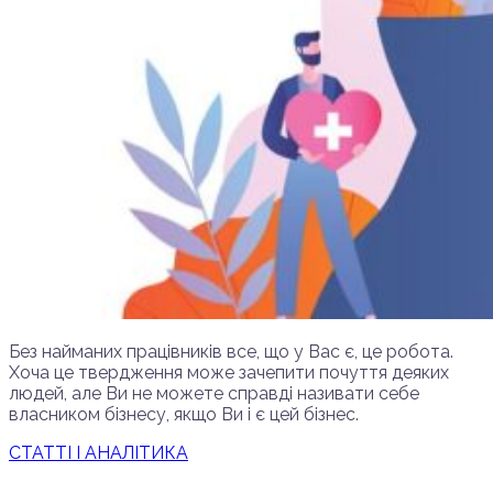
Без найманих працівників все, що у Вас є, це робота.
Хоча це твердження може зачепити почуття деяких
людей, але Ви не можете справді називати себе
власником бізнесу, якщо Ви і є цей бізнес.
СТАТТІ І АНАЛІТИКА