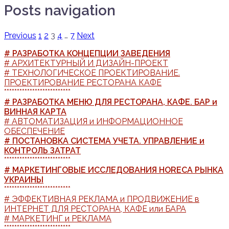
Posts navigation
Previous
1
2
3
4
…
7
Next
# РАЗРАБОТКА КОНЦЕПЦИИ ЗАВЕДЕНИЯ
# АРХИТЕКТУРНЫЙ И ДИЗАЙН-ПРОЕКТ
# ТЕХНОЛОГИЧЕСКОЕ ПРОЕКТИРОВАНИЕ.
ПРОЕКТИРОВАНИЕ РЕСТОРАНА КАФЕ
**************************
# РАЗРАБОТКА МЕНЮ ДЛЯ РЕСТОРАНА, КАФЕ. БАР и
ВИННАЯ КАРТА
# АВТОМАТИЗАЦИЯ и ИНФОРМАЦИОННОЕ
ОБЕСПЕЧЕНИЕ
# ПОСТАНОВКА СИСТЕМА УЧЕТА. УПРАВЛЕНИЕ и
КОНТРОЛЬ ЗАТРАТ
**************************
# МАРКЕТИНГОВЫЕ ИССЛЕДОВАНИЯ HORECA РЫНКА
УКРАИНЫ
**************************
# ЭФФЕКТИВНАЯ РЕКЛАМА и ПРОДВИЖЕНИЕ в
ИНТЕРНЕТ ДЛЯ РЕСТОРАНА, КАФЕ или БАРА
# МАРКЕТИНГ и РЕКЛАМА
**************************