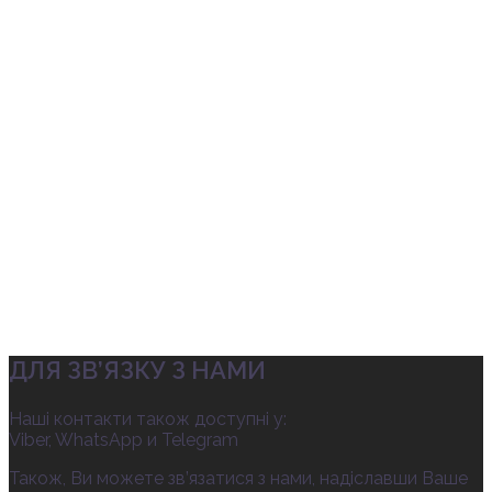
ДЛЯ ЗВ’ЯЗКУ З НАМИ
Наші контакти також доступні у:
Viber, WhatsApp и Telegram
Також, Ви можете зв’язатися з нами, надіславши Ваше