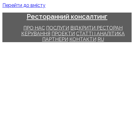
Перейти до вмісту
Ресторанний консалтинг
ПРО НАС
ПОСЛУГИ
ВІДКРИТИ РЕСТОРАН
КЕРУВАННЯ
ПРОЕКТИ
СТАТТІ І АНАЛІТИКА
ПАРТНЕРИ
КОНТАКТИ
RU