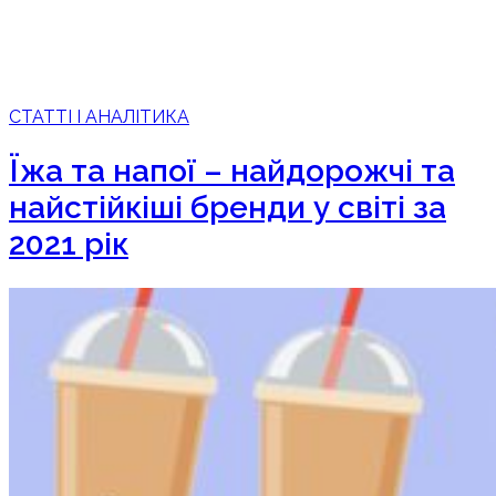
СТАТТІ І АНАЛІТИКА
Їжа та напої – найдорожчі та
найстійкіші бренди у світі за
2021 рік