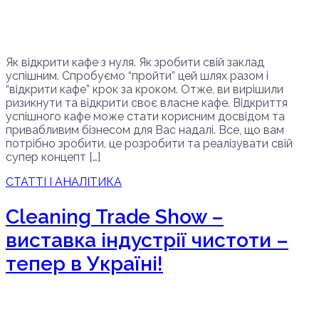
Як відкрити кафе з нуля. Як зробити свій заклад
успішним. Спробуємо “пройти” цей шлях разом і
“відкрити кафе” крок за кроком. Отже, ви вирішили
ризикнути та відкрити своє власне кафе. Відкриття
успішного кафе може стати корисним досвідом та
привабливим бізнесом для Вас надалі. Все, що вам
потрібно зробити, це розробити та реалізувати свій
супер концепт […]
СТАТТІ І АНАЛІТИКА
Сleaning Trade Show –
виставка індустрії чистоти –
тепер в Україні!