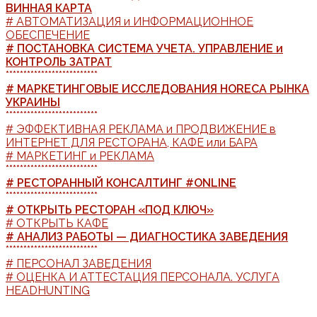
ВИННАЯ КАРТА
# АВТОМАТИЗАЦИЯ и ИНФОРМАЦИОННОЕ
ОБЕСПЕЧЕНИЕ
# ПОСТАНОВКА СИСТЕМА УЧЕТА. УПРАВЛЕНИЕ и
КОНТРОЛЬ ЗАТРАТ
**************************
# МАРКЕТИНГОВЫЕ ИССЛЕДОВАНИЯ HORECA РЫНКА
УКРАИНЫ
**************************
# ЭФФЕКТИВНАЯ РЕКЛАМА и ПРОДВИЖЕНИЕ в
ИНТЕРНЕТ ДЛЯ РЕСТОРАНА, КАФЕ или БАРА
# МАРКЕТИНГ и РЕКЛАМА
**************************
# РЕСТОРАННЫЙ КОНСАЛТИНГ #ONLINE
**************************
# ОТКРЫТЬ РЕСТОРАН «ПОД КЛЮЧ»
# ОТКРЫТЬ КАФЕ
# АНАЛИЗ РАБОТЫ — ДИАГНОСТИКА ЗАВЕДЕНИЯ
**************************
# ПЕРСОНАЛ ЗАВЕДЕНИЯ
# ОЦЕНКА И АТТЕСТАЦИЯ ПЕРСОНАЛА. УСЛУГА
HEADHUNTING