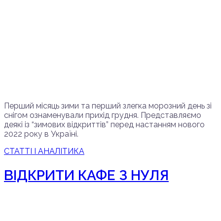
Перший місяць зими та перший злегка морозний день зі
снігом ознаменували прихід грудня. Представляємо
деякі із “зимових відкриттів” перед настанням нового
2022 року в Україні.
СТАТТІ І АНАЛІТИКА
ВІДКРИТИ КАФЕ З НУЛЯ