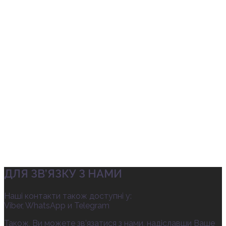
ДЛЯ ЗВ’ЯЗКУ З НАМИ
Наші контакти також доступні у:
Viber, WhatsApp и Telegram
Також, Ви можете зв’язатися з нами, надіславши Ваше