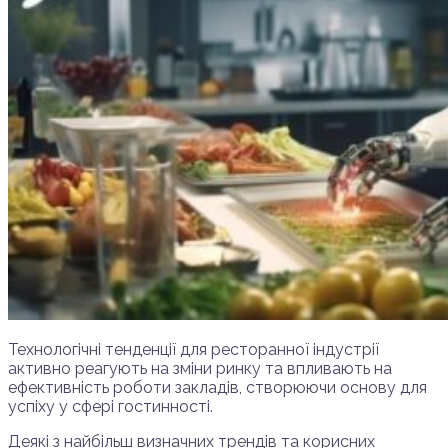
Технологічні тенденції для ресторанної індустрії
активно реагують на зміни ринку та впливають на
ефективність роботи закладів, створюючи основу для
успіху у сфері гостинності.
Деякі з найбільш визначних трендів та корисних