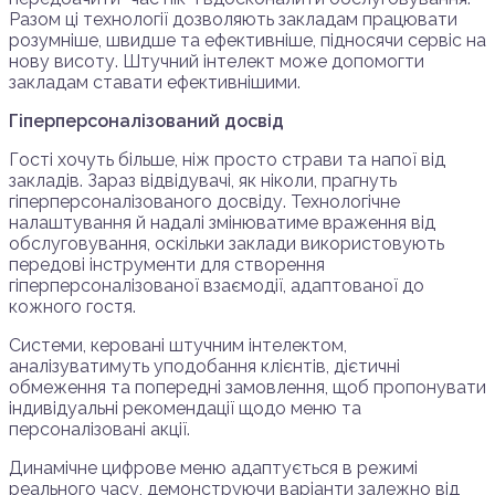
Разом ці технології дозволяють закладам працювати
розумніше, швидше та ефективніше, підносячи сервіс на
нову висоту. Штучний інтелект може допомогти
закладам ставати ефективнішими.
Гіперперсоналізований досвід
Гості хочуть більше, ніж просто страви та напої від
закладів. Зараз відвідувачі, як ніколи, прагнуть
гіперперсоналізованого досвіду. Технологічне
налаштування й надалі змінюватиме враження від
обслуговування, оскільки заклади використовують
передові інструменти для створення
гіперперсоналізованої взаємодії, адаптованої до
кожного гостя.
Системи, керовані штучним інтелектом,
аналізуватимуть уподобання клієнтів, дієтичні
обмеження та попередні замовлення, щоб пропонувати
індивідуальні рекомендації щодо меню та
персоналізовані акції.
Динамічне цифрове меню адаптується в режимі
реального часу, демонструючи варіанти залежно від