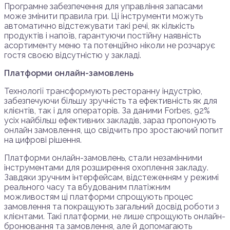
Програмне забезпечення для управління запасами
може змінити правила гри. Ці інструменти можуть
автоматично відстежувати такі речі, як кількість
продуктів і напоїв, гарантуючи постійну наявність
асортименту меню та потенційно ніколи не розчарує
гостя своєю відсутністю у закладі.
Платформи онлайн-замовлень
Технології трансформують ресторанну індустрію,
забезпечуючи більшу зручність та ефективність як для
клієнтів, так і для операторів. За даними Forbes, 92%
усіх найбільш ефективних закладів, зараз пропонують
онлайн замовлення, що свідчить про зростаючий попит
на цифрові рішення.
Платформи онлайн-замовлень, стали незамінними
інструментами для розширення охоплення закладу.
Завдяки зручним інтерфейсам, відстеженням у режимі
реального часу та вбудованим платіжним
можливостям ці платформи спрощують процес
замовлення та покращують загальний досвід роботи з
клієнтами. Такі платформи, не лише спрощують онлайн-
бронювання та замовлення, але й допомагають