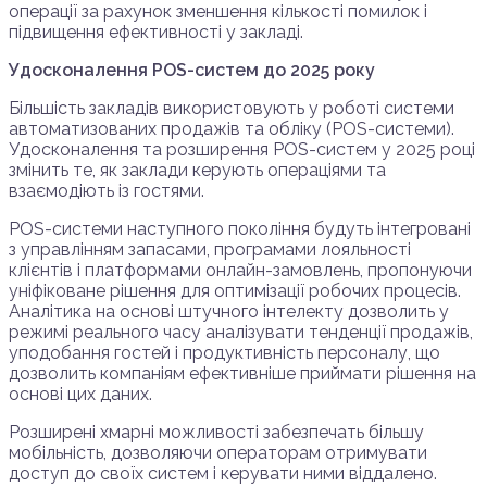
операції за рахунок зменшення кількості помилок і
підвищення ефективності у закладі.
Удосконалення POS-систем до 2025 року
Більшість закладів використовують у роботі системи
автоматизованих продажів та обліку (POS-системи).
Удосконалення та розширення POS-систем у 2025 році
змінить те, як заклади керують операціями та
взаємодіють із гостями.
POS-системи наступного покоління будуть інтегровані
з управлінням запасами, програмами лояльності
клієнтів і платформами онлайн-замовлень, пропонуючи
уніфіковане рішення для оптимізації робочих процесів.
Аналітика на основі штучного інтелекту дозволить у
режимі реального часу аналізувати тенденції продажів,
уподобання гостей і продуктивність персоналу, що
дозволить компаніям ефективніше приймати рішення на
основі цих даних.
Розширені хмарні можливості забезпечать більшу
мобільність, дозволяючи операторам отримувати
доступ до своїх систем і керувати ними віддалено.