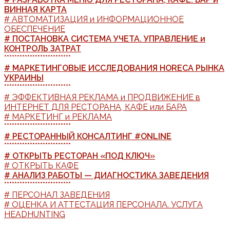
ВИННАЯ КАРТА
# АВТОМАТИЗАЦИЯ и ИНФОРМАЦИОННОЕ
ОБЕСПЕЧЕНИЕ
# ПОСТАНОВКА СИСТЕМА УЧЕТА. УПРАВЛЕНИЕ и
КОНТРОЛЬ ЗАТРАТ
**************************
# МАРКЕТИНГОВЫЕ ИССЛЕДОВАНИЯ HORECA РЫНКА
УКРАИНЫ
**************************
# ЭФФЕКТИВНАЯ РЕКЛАМА и ПРОДВИЖЕНИЕ в
ИНТЕРНЕТ ДЛЯ РЕСТОРАНА, КАФЕ или БАРА
# МАРКЕТИНГ и РЕКЛАМА
**************************
# РЕСТОРАННЫЙ КОНСАЛТИНГ #ONLINE
**************************
# ОТКРЫТЬ РЕСТОРАН «ПОД КЛЮЧ»
# ОТКРЫТЬ КАФЕ
# АНАЛИЗ РАБОТЫ — ДИАГНОСТИКА ЗАВЕДЕНИЯ
**************************
# ПЕРСОНАЛ ЗАВЕДЕНИЯ
# ОЦЕНКА И АТТЕСТАЦИЯ ПЕРСОНАЛА. УСЛУГА
HEADHUNTING