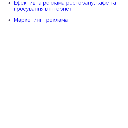
Ефективна реклама ресторану, кафе та
просування в інтернет
Маркетинг і реклама