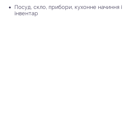
Посуд, скло, прибори, кухонне начиння і
інвентар