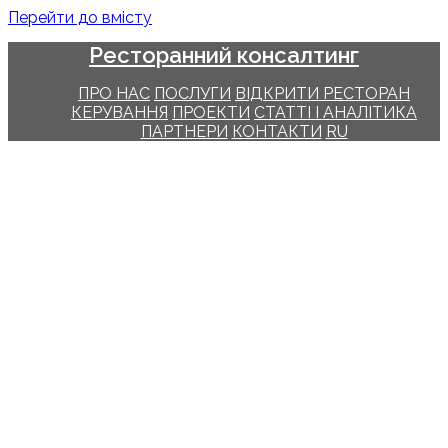
Перейти до вмісту
Ресторанний консалтинг
ПРО НАС
ПОСЛУГИ
ВІДКРИТИ РЕСТОРАН
КЕРУВАННЯ
ПРОЕКТИ
СТАТТІ І АНАЛІТИКА
ПАРТНЕРИ
КОНТАКТИ
RU