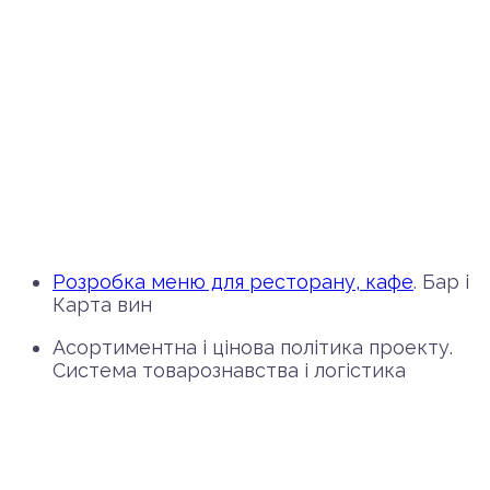
Розробка меню для ресторану, кафе
. Бар і
Карта вин
Асортиментна і цінова політика проекту.
Система товарознавства і логістика