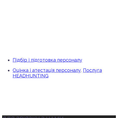
Підбір і підготовка персоналу
Оцінка і атестація персоналу
.
Послуга
HEADHUNTING