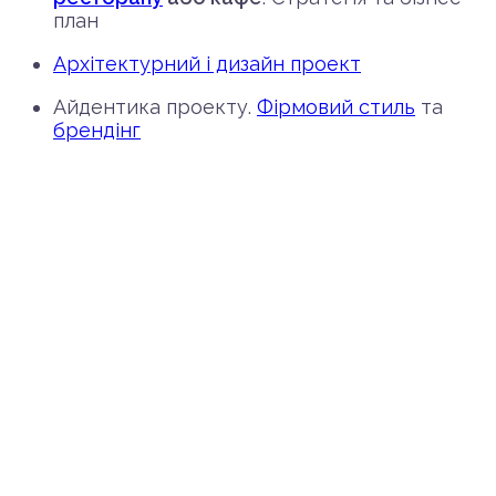
план
Архітектурний і дизайн проект
Айдентика проекту.
Фірмовий стиль
та
брендінг