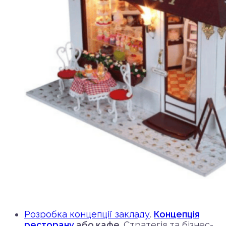
Розробка концепції закладу
.
Концепція
ресторану
або кафе
. Стратегія та бізнес-