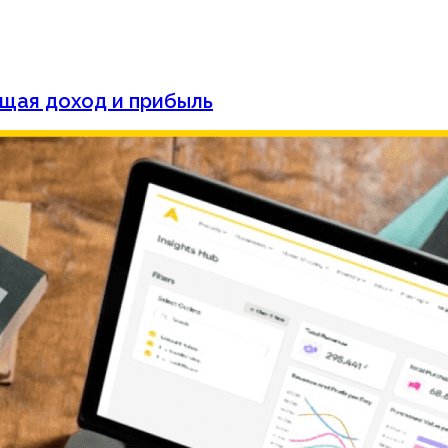
щая доход и прибыль