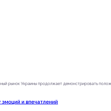
нный рынок Украины продолжает демонстрировать поло
у эмоций и впечатлений