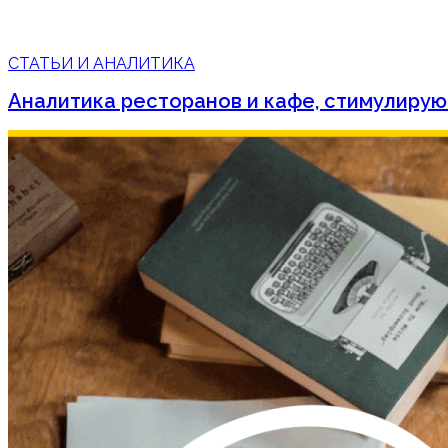
СТАТЬИ И АНАЛИТИКА
Аналитика ресторанов и кафе, стимулирую