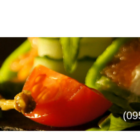
Ресторанный консалтинг
 РЕСТОРАН
УПРАВЛЕНИЕ
ПРОЕКТЫ
СТАТЬИ И АНАЛИТ