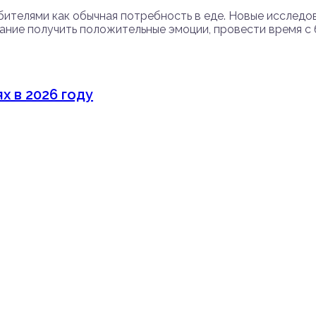
ителями как обычная потребность в еде. Новые исследо
ание получить положительные эмоции, провести время с 
х в 2026 году