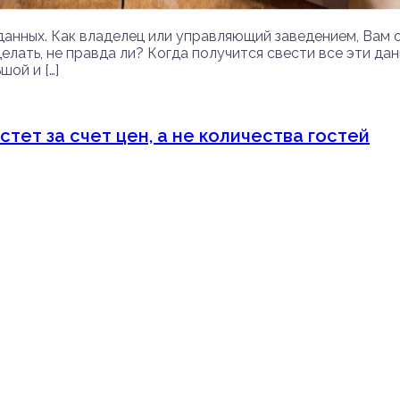
анных. Как владелец или управляющий заведением, Вам о
сделать, не правда ли? Когда получится свести все эти д
шой и […]
тет за счет цен, а не количества гостей