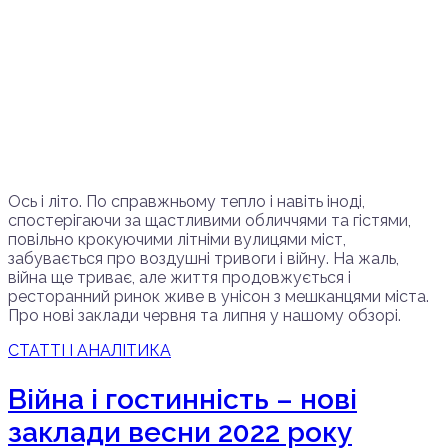
Ось і літо. По справжньому тепло і навіть іноді,
спостерігаючи за щастливими обличчями та гістями,
повільно крокуючими літніми вулицями міст,
забувається про воздушні тривоги і війну. На жаль,
війна ще триває, але життя продовжується і
ресторанний ринок живе в унісон з мешканцями міста.
Про нові заклади червня та липня у нашому обзорі.
СТАТТІ І АНАЛІТИКА
Війна і гостинність – нові
заклади весни 2022 року