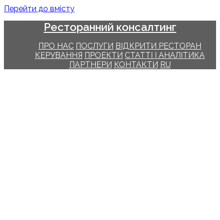
Перейти до вмісту
Ресторанний консалтинг
ПРО НАС
ПОСЛУГИ
ВІДКРИТИ РЕСТОРАН
КЕРУВАННЯ
ПРОЕКТИ
СТАТТІ І АНАЛІТИКА
ПАРТНЕРИ
КОНТАКТИ
RU