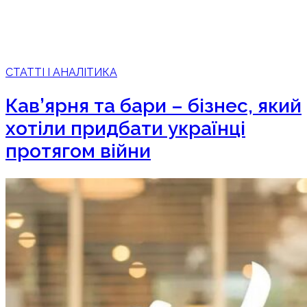
СТАТТІ І АНАЛІТИКА
Кав’ярня та бари – бізнес, який
хотіли придбати українці
протягом війни