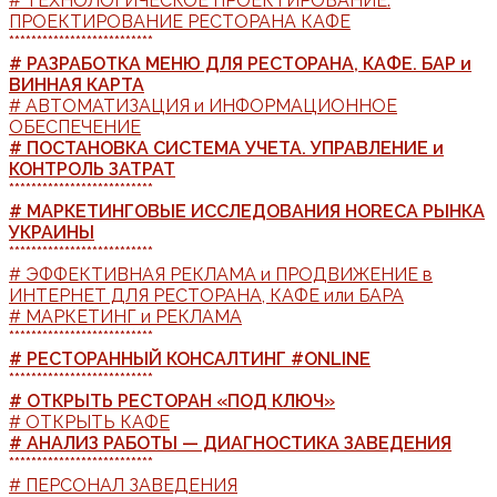
# ТЕХНОЛОГИЧЕСКОЕ ПРОЕКТИРОВАНИЕ.
ПРОЕКТИРОВАНИЕ РЕСТОРАНА КАФЕ
**************************
# РАЗРАБОТКА МЕНЮ ДЛЯ РЕСТОРАНА, КАФЕ. БАР и
ВИННАЯ КАРТА
# АВТОМАТИЗАЦИЯ и ИНФОРМАЦИОННОЕ
ОБЕСПЕЧЕНИЕ
# ПОСТАНОВКА СИСТЕМА УЧЕТА. УПРАВЛЕНИЕ и
КОНТРОЛЬ ЗАТРАТ
**************************
# МАРКЕТИНГОВЫЕ ИССЛЕДОВАНИЯ HORECA РЫНКА
УКРАИНЫ
**************************
# ЭФФЕКТИВНАЯ РЕКЛАМА и ПРОДВИЖЕНИЕ в
ИНТЕРНЕТ ДЛЯ РЕСТОРАНА, КАФЕ или БАРА
# МАРКЕТИНГ и РЕКЛАМА
**************************
# РЕСТОРАННЫЙ КОНСАЛТИНГ #ONLINE
**************************
# ОТКРЫТЬ РЕСТОРАН «ПОД КЛЮЧ»
# ОТКРЫТЬ КАФЕ
# АНАЛИЗ РАБОТЫ — ДИАГНОСТИКА ЗАВЕДЕНИЯ
**************************
# ПЕРСОНАЛ ЗАВЕДЕНИЯ