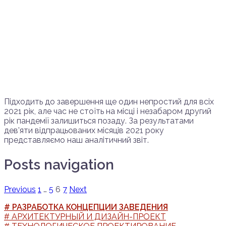
Підходить до завершення ще один непростий для всіх
2021 рік, але час не стоїть на місці і незабаром другий
рік пандемії залишиться позаду. За результатами
дев’яти відпрацьованих місяців 2021 року
представляємо наш аналітичний звіт.
Posts navigation
Previous
1
…
5
6
7
Next
# РАЗРАБОТКА КОНЦЕПЦИИ ЗАВЕДЕНИЯ
# АРХИТЕКТУРНЫЙ И ДИЗАЙН-ПРОЕКТ