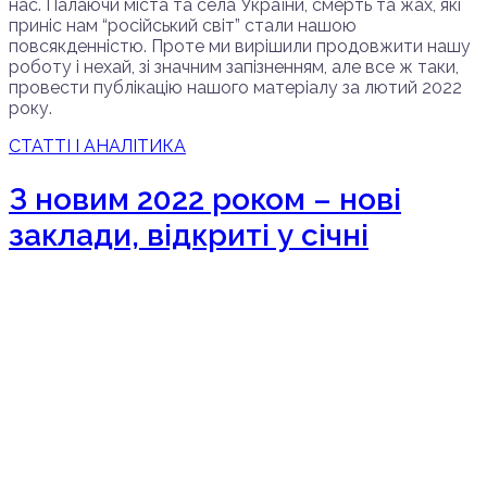
нас. Палаючи міста та села України, смерть та жах, які
приніс нам “російський світ” стали нашою
повсякденністю. Проте ми вирішили продовжити нашу
роботу і нехай, зі значним запізненням, але все ж таки,
провести публікацію нашого матеріалу за лютий 2022
року.
СТАТТІ І АНАЛІТИКА
З новим 2022 роком – нові
заклади, відкриті у січні