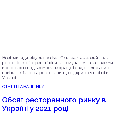
Нові заклади, відкриті у січні. Ось і настав новий 2022
рік, не тішать “страшні” ціни на комуналку та газ, але ми
все ж таки сподіваємося на краще і раді представити
нові кафе, бари та ресторани, що відкрилися в січні в
Україні..
СТАТТІ І АНАЛІТИКА
Обсяг ресторанного ринку в
Україні у 2021 році