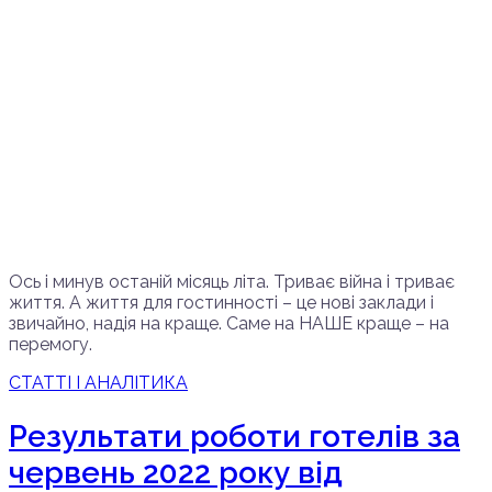
Ось і минув останій місяць літа. Триває війна і триває
життя. А життя для гостинності – це нові заклади і
звичайно, надія на краще. Саме на НАШЕ краще – на
перемогу.
СТАТТІ І АНАЛІТИКА
Результати роботи готелів за
червень 2022 року від