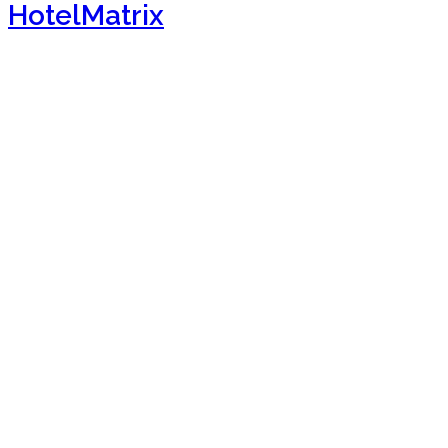
HotelMatrix