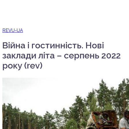
REVU-UA
Війна і гостинність. Нові
заклади літа – серпень 2022
року (rev)