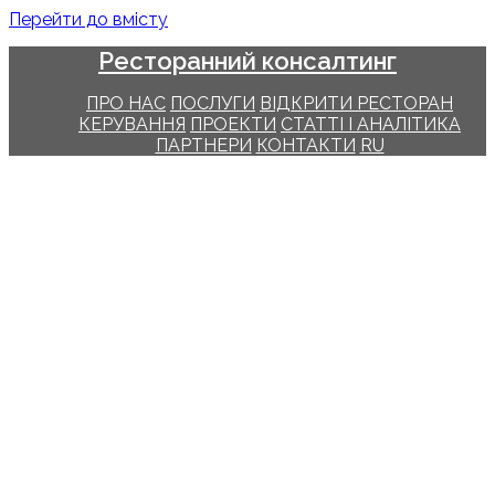
Перейти до вмісту
Ресторанний консалтинг
ПРО НАС
ПОСЛУГИ
ВІДКРИТИ РЕСТОРАН
КЕРУВАННЯ
ПРОЕКТИ
СТАТТІ І АНАЛІТИКА
ПАРТНЕРИ
КОНТАКТИ
RU