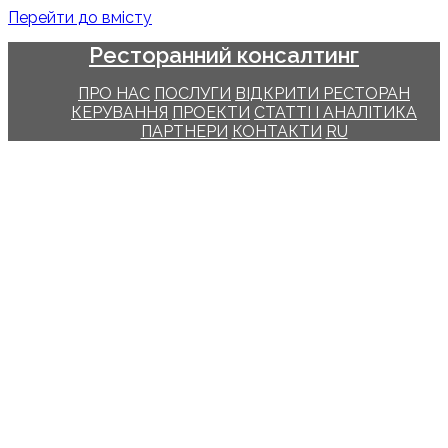
Перейти до вмісту
Ресторанний консалтинг
ПРО НАС
ПОСЛУГИ
ВІДКРИТИ РЕСТОРАН
КЕРУВАННЯ
ПРОЕКТИ
СТАТТІ І АНАЛІТИКА
ПАРТНЕРИ
КОНТАКТИ
RU