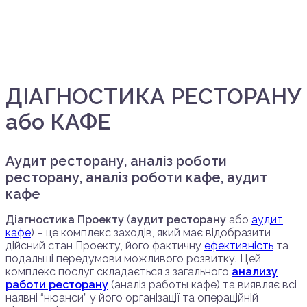
ДІАГНОСТИКА РЕСТОРАНУ
або КАФЕ
Аудит ресторану, аналіз роботи
ресторану, аналіз роботи кафе, аудит
кафе
Діагностика Проекту
(
аудит ресторану
або
аудит
кафе
) – це комплекс заходів, який має відобразити
дійсний стан Проекту, його фактичну
ефективність
та
подальші передумови можливого розвитку. Цей
комплекс послуг складається з загального
анализу
работи ресторану
(аналіз работы кафе) та виявляє всі
наявні “нюанси” у його організації та операційній