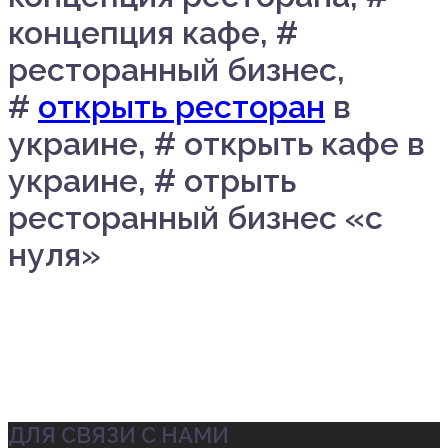
концепция кафе, #
ресторанный бизнес,
#
открыть ресторан
в
украине, # открыть кафе в
украине, # отрыть
ресторанный бизнес «с
нуля»
ДЛЯ СВЯЗИ С НАМИ