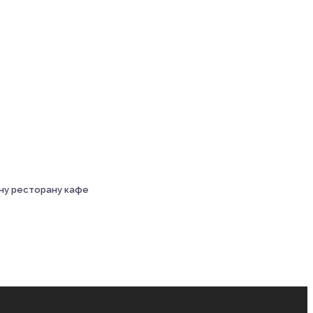
йну ресторану кафе