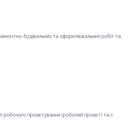
в ремонтно-будівельних та оформлювальних робіт та
ап робочого проектування (робочий проект) та її