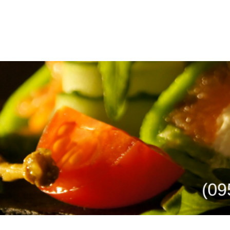
Ресторанний консалтинг
РИТИ РЕСТОРАН
КЕРУВАННЯ
ПРОЕКТИ
СТАТТІ І АНАЛІ