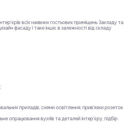
тер’єрів всіх наявних гостьових приміщень Закладу та
изайн фасаду і таке інше, в залежності від складу
;
вальних приладів, схеми освітлення, прив’язки розеток
ьне опрацювання вузлів та деталей інтер’єру, підбір