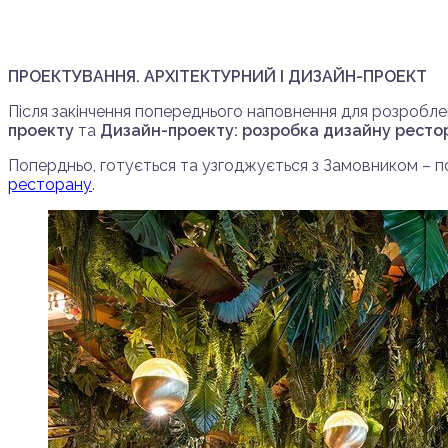
ПРОЕКТУВАННЯ. АРХІТЕКТУРНИЙ І ДИЗАЙН-ПРОЕКТ
Після закінчення попереднього наповнення для розробл
проекту
та
Дизайн-проекту: розробка дизайну ресто
Попердньо, готується та узгоджується з Замовником – п
ресторану
.