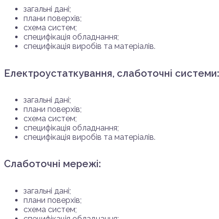
загальні дані;
плани поверхів;
схема систем;
специфікація обладнання;
специфікація виробів та матеріалів.
Електроустаткування, слаботочні системи
загальні дані;
плани поверхів;
схема систем;
специфікація обладнання;
специфікація виробів та матеріалів.
Слаботочні мережі:
загальні дані;
плани поверхів;
схема систем;
специфікація обладнання;