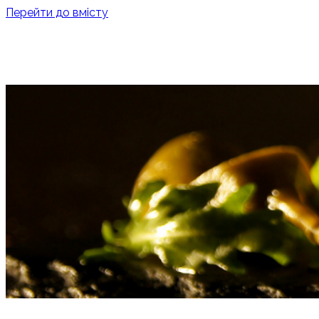
Перейти до вмісту
ПРО НАС
ПОСЛУГИ
ВІДК