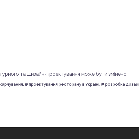
ктурного та Дизайн-проектування може бути змінено.
харчування, # проектування ресторану в Україні, # розробка диза