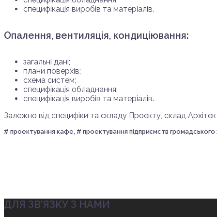
специфікація виробів та матеріалів.
Опалення, вентиляція, кондиціювання:
загальні дані;
плани поверхів;
схема систем;
специфікація обладнання;
специфікація виробів та матеріалів.
Залежно від специфіки та складу Проекту, склад Архіте
# проектування кафе, # проектування підприємств громадського 
ДЛЯ ЗВ’ЯЗКУ З НАМИ