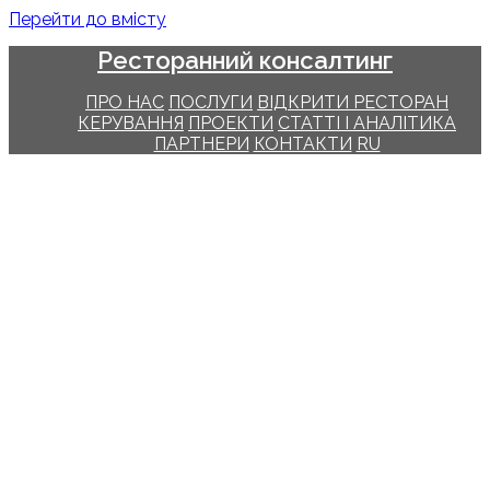
Перейти до вмісту
Ресторанний консалтинг
ПРО НАС
ПОСЛУГИ
ВІДКРИТИ РЕСТОРАН
КЕРУВАННЯ
ПРОЕКТИ
СТАТТІ І АНАЛІТИКА
ПАРТНЕРИ
КОНТАКТИ
RU