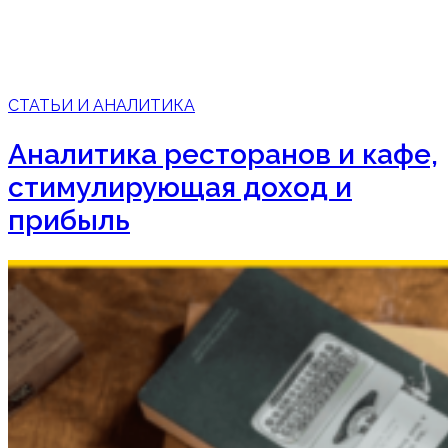
СТАТЬИ И АНАЛИТИКА
Аналитика ресторанов и кафе,
стимулирующая доход и
прибыль