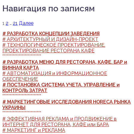
Навигация по записям
1
2
…
21
Далее
# РАЗРАБОТКА КОНЦЕПЦИИ ЗАВЕДЕНИЯ
# АРХИТЕКТУРНЫЙ И ДИЗАЙН-ПРОЕКТ
# ТЕХНОЛОГИЧЕСКОЕ ПРОЕКТИРОВАНИЕ.
ПРОЕКТИРОВАНИЕ РЕСТОРАНА КАФЕ
**************************
# РАЗРАБОТКА МЕНЮ ДЛЯ РЕСТОРАНА, КАФЕ. БАР и
ВИННАЯ КАРТА
# АВТОМАТИЗАЦИЯ и ИНФОРМАЦИОННОЕ
ОБЕСПЕЧЕНИЕ
# ПОСТАНОВКА СИСТЕМА УЧЕТА. УПРАВЛЕНИЕ и
КОНТРОЛЬ ЗАТРАТ
**************************
# МАРКЕТИНГОВЫЕ ИССЛЕДОВАНИЯ HORECA РЫНКА
УКРАИНЫ
**************************
# ЭФФЕКТИВНАЯ РЕКЛАМА и ПРОДВИЖЕНИЕ в
ИНТЕРНЕТ ДЛЯ РЕСТОРАНА, КАФЕ или БАРА
# МАРКЕТИНГ и РЕКЛАМА