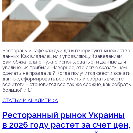
Рестораны и кафе каждый день генерируют множество
данных. Как владелец или управляющий заведением,
Вам обязательно нужно использовать эти данные для
увеличения прибыли. Наверное, это легче сказать, чем
сделать, не правда ли? Когда получится свести все эти
данные, сформировать все отчеты и собрать вместе
все итоги – становится все так же сложно, как собрать
большой и […]
СТАТЬИ И АНАЛИТИКА
Ресторанный рынок Украины
в 2026 году растет за счет цен,