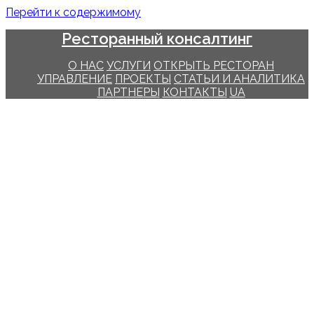
Перейти к содержимому
Ресторанный консалтинг
О НАС
УСЛУГИ
ОТКРЫТЬ РЕСТОРАН
УПРАВЛЕНИЕ
ПРОЕКТЫ
СТАТЬИ И АНАЛИТИКА
ПАРТНЕРЫ
КОНТАКТЫ
UA