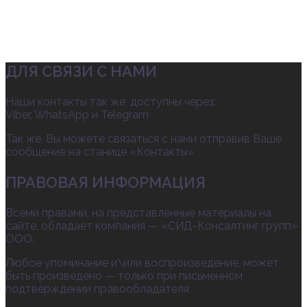
ДЛЯ СВЯЗИ С НАМИ
Наши контакты так же, доступны через:
Viber, WhatsApp и Telegram
Так же, Вы можете связаться с нами отправив Ваше
сообщение на станице «Контакты»
ПРАВОВАЯ ИНФОРМАЦИЯ
Всеми правами, на представленные материалы на
сайте, обладает компания — «СИД-Консалтинг групп»
ООО.
Любое упоминание и\или воспроизведение, может
быть произведено — только при письменном
подтверждении правообладателя