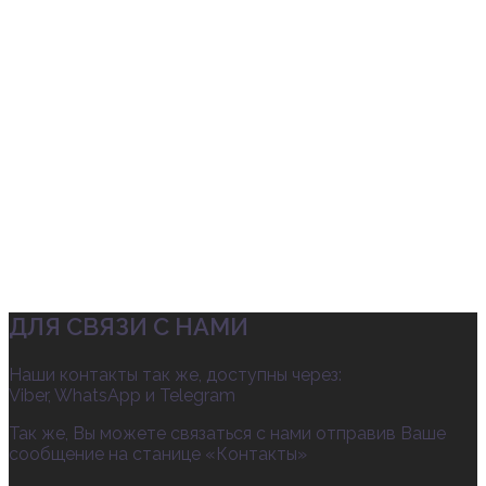
ДЛЯ СВЯЗИ С НАМИ
Наши контакты так же, доступны через:
Viber, WhatsApp и Telegram
Так же, Вы можете связаться с нами отправив Ваше
сообщение на станице «Контакты»