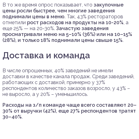
В то же время опрос показывает, что
закупочные
цены росли быстрее, чем многие заведения
поднимали цены в меню
. Так, 43% рестораторов
отметили
рост расходов на продукты на 10-20%
, а
еще 25% — на 20-30%.
Зачастую заведения
просматривали меню на 5–10% (36%) или на 10–15%
(28%), и только 18% поднимали цены свыше 15%
.
Доставка и команда
В числе опрошенных, 40% заведений не имели
доставки в качестве канала продаж. Среди заведений,
работающих с доставкой, примерно у 37%
респондентов количество заказов возросло, у 43% –
не выросло, а у 20% – уменьшилось.
Расходы на з/п команде чаще всего составляют 20–
30% от выручки (42%), еще 27% респондентов тратят
30–40%
.