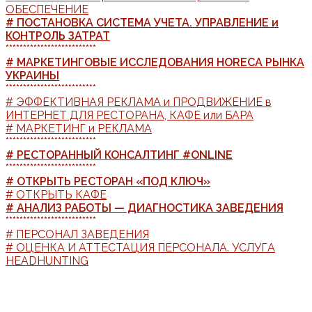
ОБЕСПЕЧЕНИЕ
# ПОСТАНОВКА СИСТЕМА УЧЕТА. УПРАВЛЕНИЕ и
КОНТРОЛЬ ЗАТРАТ
**************************
# МАРКЕТИНГОВЫЕ ИССЛЕДОВАНИЯ HORECA РЫНКА
УКРАИНЫ
**************************
# ЭФФЕКТИВНАЯ РЕКЛАМА и ПРОДВИЖЕНИЕ в
ИНТЕРНЕТ ДЛЯ РЕСТОРАНА, КАФЕ или БАРА
# МАРКЕТИНГ и РЕКЛАМА
**************************
# РЕСТОРАННЫЙ КОНСАЛТИНГ #ONLINE
**************************
# ОТКРЫТЬ РЕСТОРАН «ПОД КЛЮЧ»
# ОТКРЫТЬ КАФЕ
# АНАЛИЗ РАБОТЫ — ДИАГНОСТИКА ЗАВЕДЕНИЯ
**************************
# ПЕРСОНАЛ ЗАВЕДЕНИЯ
# ОЦЕНКА И АТТЕСТАЦИЯ ПЕРСОНАЛА. УСЛУГА
HEADHUNTING