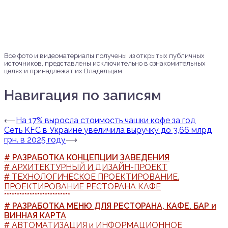
Все фото и видеоматериалы получены из открытых публичных
источников, представлены исключительно в ознакомительных
целях и принадлежат их Владельцам
Навигация по записям
⟵
На 17% выросла стоимость чашки кофе за год
Сеть KFC в Украине увеличила выручку до 3,66 млрд
грн. в 2025 году
⟶
# РАЗРАБОТКА КОНЦЕПЦИИ ЗАВЕДЕНИЯ
# АРХИТЕКТУРНЫЙ И ДИЗАЙН-ПРОЕКТ
# ТЕХНОЛОГИЧЕСКОЕ ПРОЕКТИРОВАНИЕ.
ПРОЕКТИРОВАНИЕ РЕСТОРАНА КАФЕ
**************************
# РАЗРАБОТКА МЕНЮ ДЛЯ РЕСТОРАНА, КАФЕ. БАР и
ВИННАЯ КАРТА
# АВТОМАТИЗАЦИЯ и ИНФОРМАЦИОННОЕ