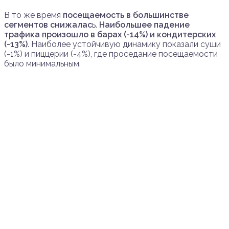
В то же время
посещаемость в большинстве
сегментов снижалас
ь.
Наибольшее падение
трафика произошло в барах (-14%) и кондитерских
(-13%)
. Наиболее устойчивую динамику показали суши
(-1%) и пиццерии (-4%), где проседание посещаемости
было минимальным.