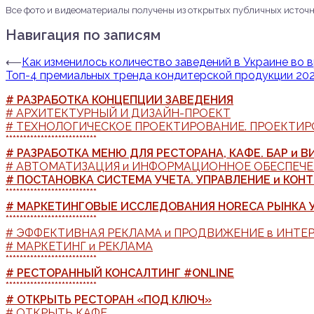
Все фото и видеоматериалы получены из открытых публичных источ
Навигация по записям
⟵
Как изменилось количество заведений в Украине во 
Топ-4 премиальных тренда кондитерской продукции 202
# РАЗРАБОТКА КОНЦЕПЦИИ ЗАВЕДЕНИЯ
# АРХИТЕКТУРНЫЙ И ДИЗАЙН-ПРОЕКТ
# ТЕХНОЛОГИЧЕСКОЕ ПРОЕКТИРОВАНИЕ. ПРОЕКТИР
**************************
# РАЗРАБОТКА МЕНЮ ДЛЯ РЕСТОРАНА, КАФЕ. БАР и В
# АВТОМАТИЗАЦИЯ и ИНФОРМАЦИОННОЕ ОБЕСПЕЧ
# ПОСТАНОВКА СИСТЕМА УЧЕТА. УПРАВЛЕНИЕ и КОНТ
**************************
# МАРКЕТИНГОВЫЕ ИССЛЕДОВАНИЯ HORECA РЫНКА 
**************************
# ЭФФЕКТИВНАЯ РЕКЛАМА и ПРОДВИЖЕНИЕ в ИНТЕРН
# МАРКЕТИНГ и РЕКЛАМА
**************************
# РЕСТОРАННЫЙ КОНСАЛТИНГ #ONLINE
**************************
# ОТКРЫТЬ РЕСТОРАН «ПОД КЛЮЧ»
# ОТКРЫТЬ КАФЕ