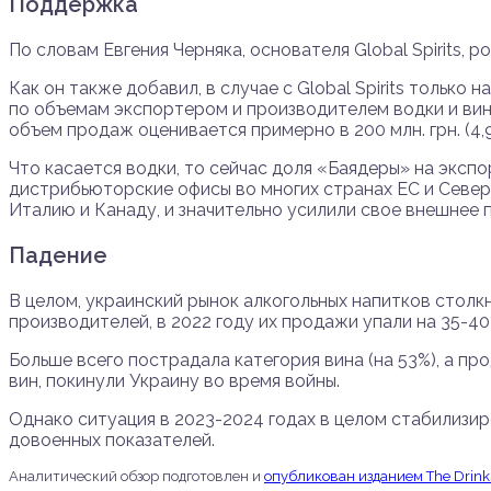
Поддержка
По словам Евгения Черняка, основателя Global Spirits,
Как он также добавил, в случае с Global Spirits тольк
по объемам экспортером и производителем водки и вина 
объем продаж оценивается примерно в 200 млн. грн. (4,
Что касается водки, то сейчас доля «Баядеры» на экспор
дистрибьюторские офисы во многих странах ЕС и Север
Италию и Канаду, и значительно усилили свое внешнее 
Падение
В целом, украинский рынок алкогольных напитков столк
производителей, в 2022 году их продажи упали на 35-40
Больше всего пострадала категория вина (на 53%), а п
вин, покинули Украину во время войны.
Однако ситуация в 2023-2024 годах в целом стабилизир
довоенных показателей.
Аналитический обзор подготовлен и
опубликован изданием The Drink