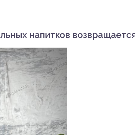
ольных напитков возвращаетс