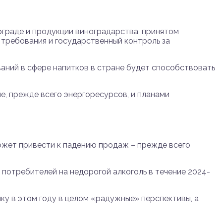
ограде и продукции виноградарства, принятом
 требования и государственный контроль за
аний в сфере напитков в стране будет способствовать
е, прежде всего энергоресурсов, и планами
ожет привести к падению продаж – прежде всего
потребителей на недорогой алкоголь в течение 2024-
у в этом году в целом «радужные» перспективы, а