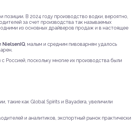
и позиции. В 2024 году производство водки, вероятно,
одителей за счет производства так называемых
 одними из основных драйверов продаж и в настоящее
и
NielsenIQ
, малым и средним пивоварням удалось
арен.
с Россией, поскольку многие их производства были
 такие как Global Spirits и Bayadera, увеличили
водителей и аналитиков, экспортный рынок практически