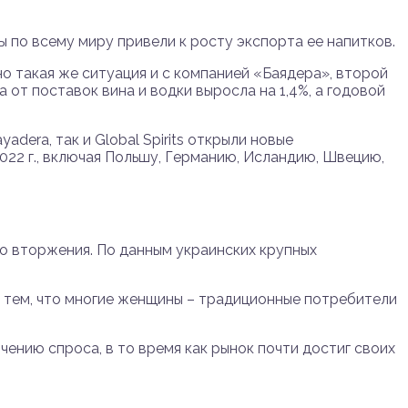
ы по всему миру привели к росту экспорта ее напитков.
ьно такая же ситуация и с компанией «Баядера», второй
от поставок вина и водки выросла на 1,4%, а годовой
dera, так и Global Spirits открыли новые
22 г., включая Польшу, Германию, Исландию, Швецию,
го вторжения. По данным украинских крупных
 с тем, что многие женщины – традиционные потребители
ению спроса, в то время как рынок почти достиг своих