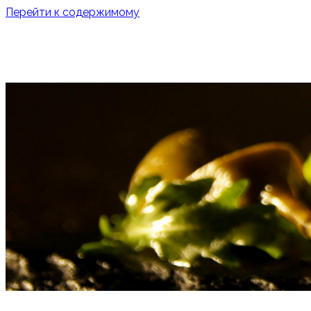
Перейти к содержимому
О НАС
УСЛУГИ
ОТКРЫТЬ