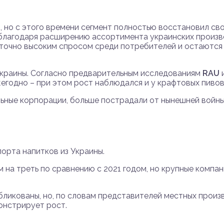
, но с этого времени сегмент полностью восстановил сво
 благодаря расширению ассортимента украинских произв
аточно высоким спросом среди потребителей и остаются
Украины. Согласно предварительным исследованиям
RAU
егодно – при этом рост наблюдался и у крафтовых пивов
ьные корпорации, больше пострадали от нынешней войны 
орта напитков из Украины.
на треть по сравнению с 2021 годом, но крупные компании,
убликованы, но, по словам представителей местных произ
онстрирует рост.