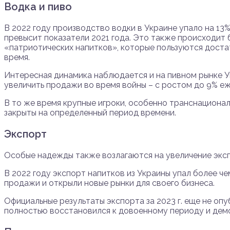
Водка и пиво
В 2022 году производство водки в Украине упало на 13%
превысит показатели 2021 года. Это также происходит
«патриотических напитков», которые пользуются дост
время.
Интересная динамика наблюдается и на пивном рынке 
увеличить продажи во время войны – с ростом до 9% еж
В то же время крупные игроки, особенно транснационал
закрыты на определенный период времени.
Экспорт
Особые надежды также возлагаются на увеличение эксп
В 2022 году экспорт напитков из Украины упал более чем 
продажи и открыли новые рынки для своего бизнеса.
Официальные результаты экспорта за 2023 г. еще не оп
полностью восстановился к довоенному периоду и дем