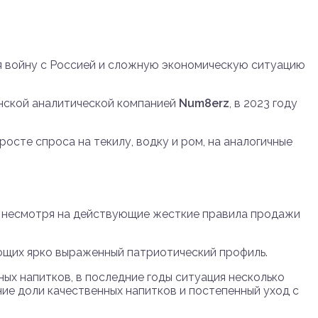
я войну с Россией и сложную экономическую ситуацию
нской аналитической компанией
Num8erz
, в 2023 году
осте спроса на текилу, водку и ром, на аналогичные
я, несмотря на действующие жесткие правила продажи
ющих ярко выраженный патриотический профиль.
ых напитков, в последние годы ситуация несколько
ие доли качественных напитков и постепенный уход с