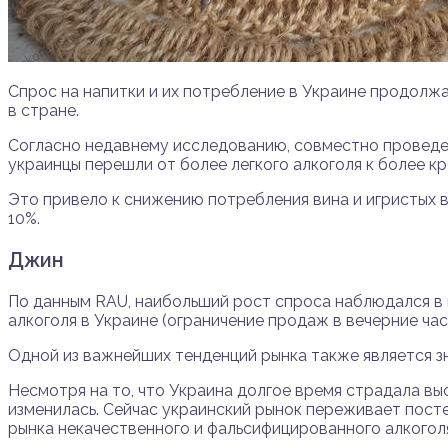
Спрос на напитки и их потребление в Украине продол
в стране.
Согласно недавнему исследованию, совместно провед
украинцы перешли от более легкого алкоголя к более к
Это привело к снижению потребления вина и игристых ви
10%.
Джин
По данным RAU, наибольший рост спроса наблюдался в 
алкоголя в Украине (ограничение продаж в вечерние час
Одной из важнейших тенденций рынка также является з
Несмотря на то, что Украина долгое время страдала вы
изменилась. Сейчас украинский рынок переживает пост
рынка некачественного и фальсифицированного алкоголя