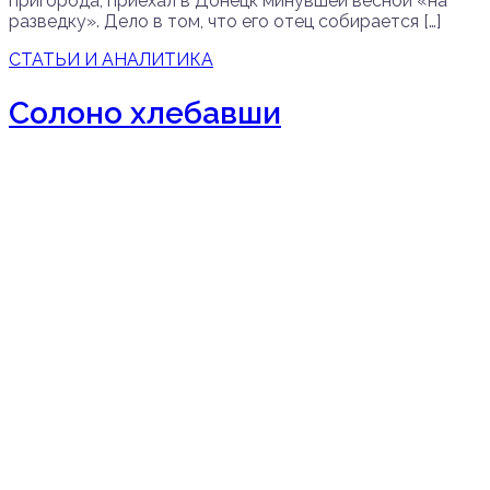
пригорода, приехал в Донецк минувшей весной «на
разведку». Дело в том, что его отец собирается […]
СТАТЬИ И АНАЛИТИКА
Солоно хлебавши