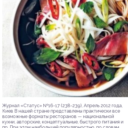
Журнал «Статус» №16-17 (238-239), Апрель 2012 года,
Киев В нашей стране представлены практически все
возможные форматы ресторанов — национальной
кухни, авторские, концептуальные, быстрого питания и
пр. При этом наибольшей популярностью, по словам