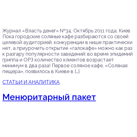
Журнал «Власть денег» №34, Октябрь 2011 года, Киев
Пока городские соляные кафе разбираются со своей
целевой аудиторией, конкуренции в нише практически
нет, а приурочить открытие «галокафе» можно как раз
к разгару популярности заведений: во время эпидемий
гриппа и ОРЗ количество клиентов возрастает
минимум в два раза! Первое соляное кафе, «Соляная
пещера», по­­явилось в Киеве в […]
СТАТЬИ И АНАЛИТИКА
Менюритарный пакет