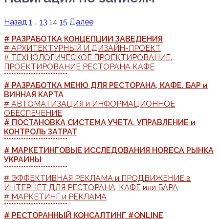
Назад
1
…
13
14
15
Далее
# РАЗРАБОТКА КОНЦЕПЦИИ ЗАВЕДЕНИЯ
# АРХИТЕКТУРНЫЙ И ДИЗАЙН-ПРОЕКТ
# ТЕХНОЛОГИЧЕСКОЕ ПРОЕКТИРОВАНИЕ.
ПРОЕКТИРОВАНИЕ РЕСТОРАНА КАФЕ
**************************
# РАЗРАБОТКА МЕНЮ ДЛЯ РЕСТОРАНА, КАФЕ. БАР и
ВИННАЯ КАРТА
# АВТОМАТИЗАЦИЯ и ИНФОРМАЦИОННОЕ
ОБЕСПЕЧЕНИЕ
# ПОСТАНОВКА СИСТЕМА УЧЕТА. УПРАВЛЕНИЕ и
КОНТРОЛЬ ЗАТРАТ
**************************
# МАРКЕТИНГОВЫЕ ИССЛЕДОВАНИЯ HORECA РЫНКА
УКРАИНЫ
**************************
# ЭФФЕКТИВНАЯ РЕКЛАМА и ПРОДВИЖЕНИЕ в
ИНТЕРНЕТ ДЛЯ РЕСТОРАНА, КАФЕ или БАРА
# МАРКЕТИНГ и РЕКЛАМА
**************************
# РЕСТОРАННЫЙ КОНСАЛТИНГ #ONLINE