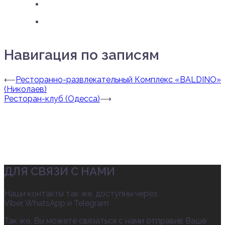
Навигация по записям
⟵
Ресторанно-развлекательный Комплекс «BALDINO»
(Николаев)
Ресторан-клуб (Одесса)
⟶
ДЛЯ СВЯЗИ С НАМИ
Наши контакты так же, доступны через:
Viber, WhatsApp и Telegram
Так же, Вы можете связаться с нами отправив Ваше