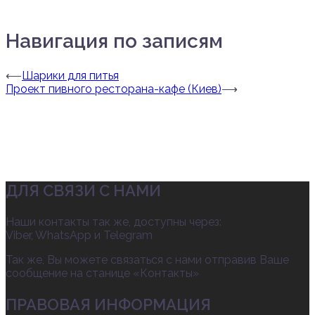
Навигация по записям
⟵
Шарики для питья
Проект пивного ресторана-кафе (Киев)
⟶
ДЛЯ СВЯЗИ С НАМИ
Наши контакты так же, доступны через:
Viber, WhatsApp и Telegram
Так же, Вы можете связаться с нами отправив Ваше
сообщение на станице «Контакты»
ПРАВОВАЯ ИНФОРМАЦИЯ