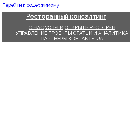
Перейти к содержимому
Ресторанный консалтинг
О НАС
УСЛУГИ
ОТКРЫТЬ РЕСТОРАН
УПРАВЛЕНИЕ
ПРОЕКТЫ
СТАТЬИ И АНАЛИТИКА
ПАРТНЕРЫ
КОНТАКТЫ
UA