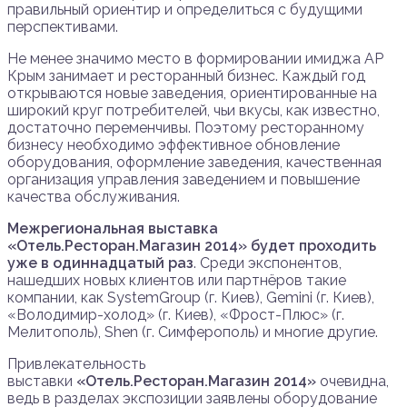
правильный ориентир и определиться с будущими
перспективами.
Не менее значимо место в формировании имиджа АР
Крым занимает и ресторанный бизнес. Каждый год
открываются новые заведения, ориентированные на
широкий круг потребителей, чьи вкусы, как известно,
достаточно переменчивы. Поэтому ресторанному
бизнесу необходимо эффективное обновление
оборудования, оформление заведения, качественная
организация управления заведением и повышение
качества обслуживания.
Межрегиональная выставка
«Отель.Ресторан.Магазин 2014» будет проходить
уже в одиннадцатый раз
. Среди экспонентов,
нашедших новых клиентов или партнёров такие
компании, как SystemGroup (г. Киев), Gemini (г. Киев),
«Володимир-холод» (г. Киев), «Фрост-Плюс» (г.
Мелитополь), Shen (г. Симферополь) и многие другие.
Привлекательность
выставки
«Отель.Ресторан.Магазин 2014»
очевидна,
ведь в разделах экспозиции заявлены оборудование