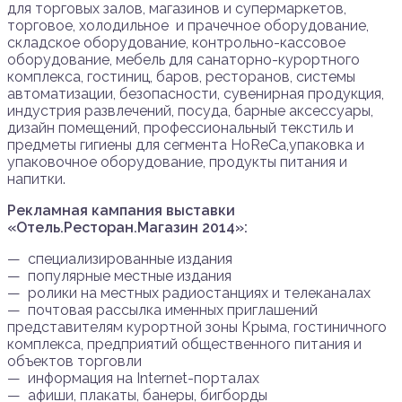
для торговых залов, магазинов и супермаркетов,
торговое, холодильное и прачечное оборудование,
складское оборудование, контрольно-кассовое
оборудование, мебель для санаторно-курортного
комплекса, гостиниц, баров, ресторанов, системы
автоматизации, безопасности, сувенирная продукция,
индустрия развлечений, посуда, барные аксессуары,
дизайн помещений, профессиональный текстиль и
предметы гигиены для сегмента HoReCa,упаковка и
упаковочное оборудование, продукты питания и
напитки.
Рекламная кампания выставки
«Отель.Ресторан.Магазин 2014»:
— специализированные издания
— популярные местные издания
— ролики на местных радиостанциях и телеканалах
— почтовая рассылка именных приглашений
представителям курортной зоны Крыма, гостиничного
комплекса, предприятий общественного питания и
объектов торговли
— информация на Internet-порталах
— афиши, плакаты, банеры, бигборды