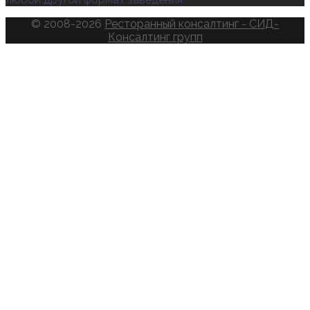
© 2008-2026
Ресторанный консалтинг - СИД-
Консалтинг групп