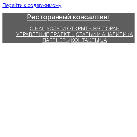
Перейти к содержимому
Ресторанный консалтинг
О НАС
УСЛУГИ
ОТКРЫТЬ РЕСТОРАН
УПРАВЛЕНИЕ
ПРОЕКТЫ
СТАТЬИ И АНАЛИТИКА
ПАРТНЕРЫ
КОНТАКТЫ
UA