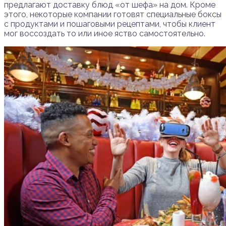
предлагают доставку блюд «от шефа» на дом. Кроме
этого, некоторые компании готовят специальные боксы
с продуктами и пошаговыми рецептами, чтобы клиент
мог воссоздать то или иное яство самостоятельно.