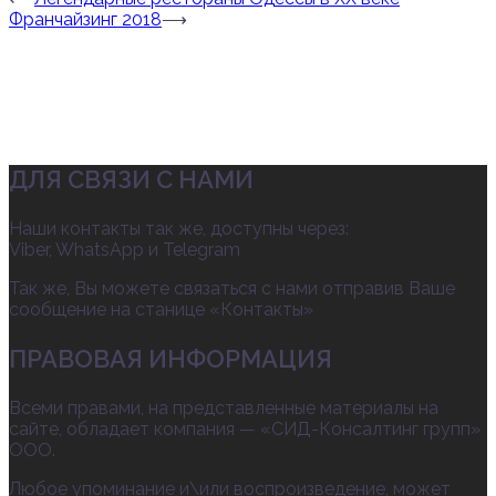
Франчайзинг 2018
⟶
ДЛЯ СВЯЗИ С НАМИ
Наши контакты так же, доступны через:
Viber, WhatsApp и Telegram
Так же, Вы можете связаться с нами отправив Ваше
сообщение на станице «Контакты»
ПРАВОВАЯ ИНФОРМАЦИЯ
Всеми правами, на представленные материалы на
сайте, обладает компания — «СИД-Консалтинг групп»
ООО.
Любое упоминание и\или воспроизведение, может