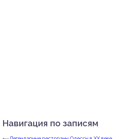
Навигация по записям
⟵
Легендарные рестораны Одессы в ХХ веке