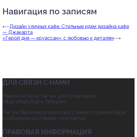
Навигация по записям
⟵
Дизайн уличных кафе. Стильные идеи дизайна кафе
— Джакарта
«Герой дня — круассан»: с любовью к деталям
⟶
ДЛЯ СВЯЗИ С НАМИ
Наши контакты так же, доступны через:
Viber, WhatsApp и Telegram
Так же, Вы можете связаться с нами отправив Ваше
сообщение на станице «Контакты»
ПРАВОВАЯ ИНФОРМАЦИЯ