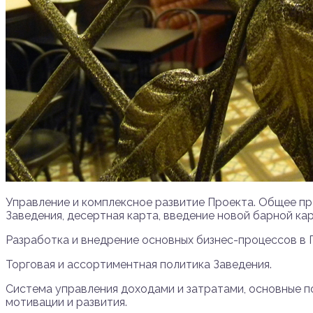
Управление и комплексное развитие Проекта. Общее пр
Заведения, десертная карта, введение новой барной кар
Разработка и внедрение основных бизнес-процессов в 
Торговая и ассортиментная политика Заведения.
Система управления доходами и затратами, основные п
мотивации и развития.