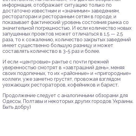
информация, отображает ситуацию только по
достаточно известным и «значимым» заведениям,
рестораторам и ресторанным сетям в городе, и
показывает фактический уровень состояния рынка со
значительной погрешностью. И если количество новых
запущенных проектов может отличаться в 1,5 — 2,5
раза, то к сожалению, количество закрытых заведений
имеет существенно большую разницу и может
составлять количество в 3-5 раз и более.
И если «центровые» рантье с почти прежней
уверенностью смотрят в «завтрашний день», меняя
своих подопечных, то их «районные» и «пригородные»
коллеги, уже заметно грустят, провожая взглядом
уезжающих рестораторов, кофейников и барист.
Продолжение следует с аналогичными обзорами для
Одессы, Полтавы и некоторых других городов Украины.
Быть добру)