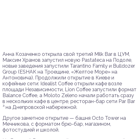
Анна Козаченко открыла свой третий Milk Bar в ЦУМ,
Максим Храмов запустил новую Pastateca на Подоле,
новые заведения запустили Tarantino Family и Bulldozer
Group (ESHAK на Троещине, «Желтое Море» на
Антоновича). Продолжили открытие в Киеве и
кофейные сети: Idealist Coffee открыли кафе возле
площади Независимости, Lion Coffee запустили формат
Balance Coffee, а Moloto Zeleno начали работать сразу
в нескольких кафе в центре, ресторан-бар сети Par Bar
³ на Днепровской набережной.
Другое заметное открытие — башня Octo Tower на
Мечникова, с форматом брю-бар, магазином,
фотостудией и школой.