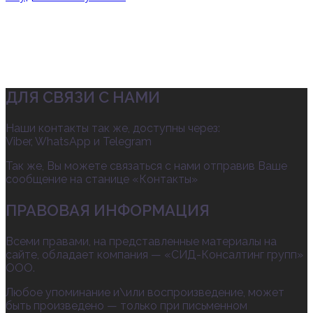
ДЛЯ СВЯЗИ С НАМИ
Наши контакты так же, доступны через:
Viber, WhatsApp и Telegram
Так же, Вы можете связаться с нами отправив Ваше
сообщение на станице «Контакты»
ПРАВОВАЯ ИНФОРМАЦИЯ
Всеми правами, на представленные материалы на
сайте, обладает компания — «СИД-Консалтинг групп»
ООО.
Любое упоминание и\или воспроизведение, может
быть произведено — только при письменном