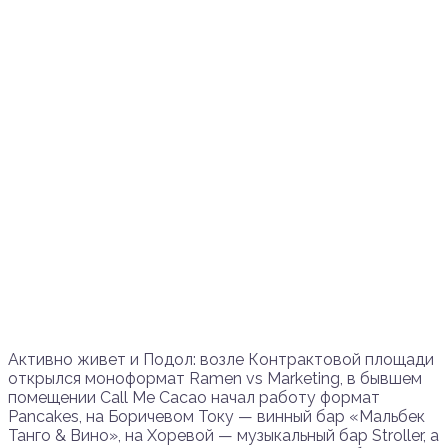
Активно живет и Подол: возле Контрактовой площади
открылся моноформат Ramen vs Marketing, в бывшем
помещении Call Me Cacao начал работу формат
Pancakes, на Боричевом Току — винный бар «Мальбек
Танго & Вино», на Хоревой — музыкальный бар Stroller, а