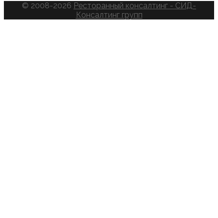
© 2008-2026
Ресторанный консалтинг - СИД-
Консалтинг групп