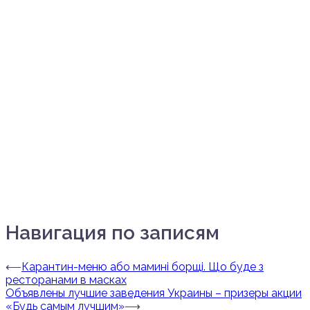
Навигация по записям
⟵
Карантин-меню або мамині борщі. Що буде з
ресторанами в масках
Объявлены лучшие заведения Украины – призеры акции
«Будь самым лучшим»
⟶