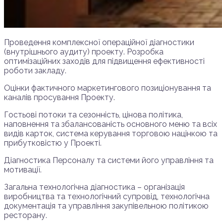
Проведення комплексної операційної діагностики
(внутрішнього аудиту) проекту. Розробка
оптимізаційних заходів для підвищення ефективності
роботи закладу.
Оцінки фактичного маркетингового позиціонування та
каналів просування Проекту.
Гостьові потоки та сезонність, цінова політика,
наповнення та збалансованість основного меню та всіх
видів карток, система керування торговою націнкою та
прибутковістю у Проекті.
Діагностика Персоналу та системи його управління та
мотивації.
Загальна технологічна діагностика – організація
виробництва та технологічний супровід, технологічна
документація та управління закупівельною політикою
ресторану.