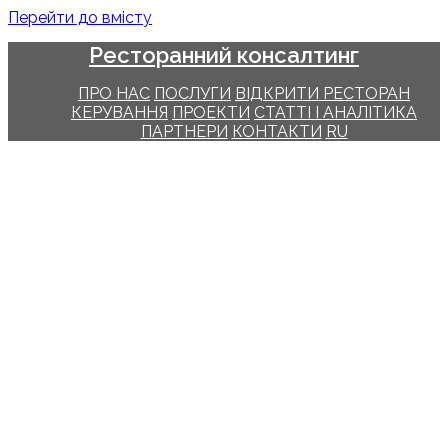
Перейти до вмісту
Ресторанний консалтинг
ПРО НАС
ПОСЛУГИ
ВІДКРИТИ РЕСТОРАН
КЕРУВАННЯ
ПРОЕКТИ
СТАТТІ І АНАЛІТИКА
ПАРТНЕРИ
КОНТАКТИ
RU