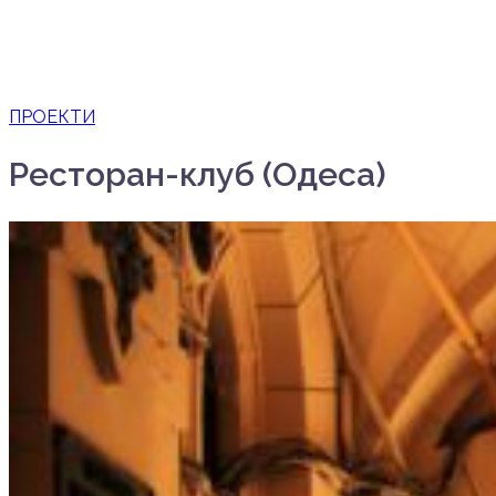
ПРОЕКТИ
Ресторан-клуб (Одеса)