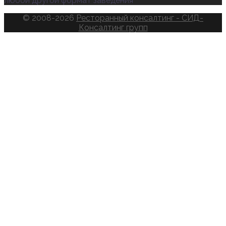
любой другой формат заведения
© 2008-2026
Ресторанный консалтинг - СИД-
Консалтинг групп