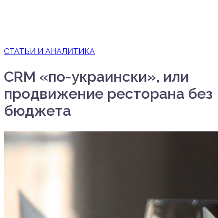
СТАТЬИ И АНАЛИТИКА
CRM «по-украински», или
продвижение ресторана без
бюджета