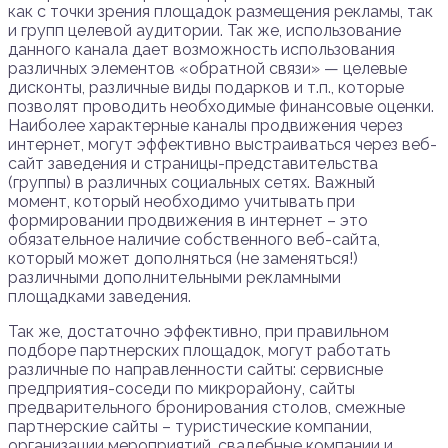
как с точки зрения площадок размещения рекламы, так
и групп целевой аудитории. Так же, использование
данного канала дает возможность использования
различных элементов «обратной связи» — целевые
дисконты, различные виды подарков и т.п., которые
позволят проводить необходимые финансовые оценки.
Наиболее характерные каналы продвижения через
интернет, могут эффективно выстраиваться через веб-
сайт заведения и страницы-представительства
(группы) в различных социальных сетях. Важный
момент, который необходимо учитывать при
формировании продвижения в интернет – это
обязательное наличие собственного веб-сайта,
который может дополняться (не заменяться!)
различными дополнительными рекламными
площадками заведения.
Так же, достаточно эффективно, при правильном
подборе партнерских площадок, могут работать
различные по направленности сайты: сервисные
предприятия-соседи по микрорайону, сайты
предварительного бронирования столов, смежные
партнерские сайты – туристические компании,
организации мероприятий, свадебные компании и