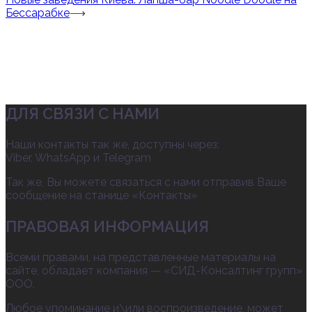
Бессарабке
⟶
ДЛЯ СВЯЗИ С НАМИ
Наши контакты так же, доступны через:
Viber, WhatsApp и Telegram
Так же, Вы можете связаться с нами отправив Ваше
сообщение на станице «Контакты»
ПРАВОВАЯ ИНФОРМАЦИЯ
Всеми правами, на представленные материалы на
сайте, обладает компания — «СИД-Консалтинг групп»
ООО.
Любое упоминание и\или воспроизведение, может