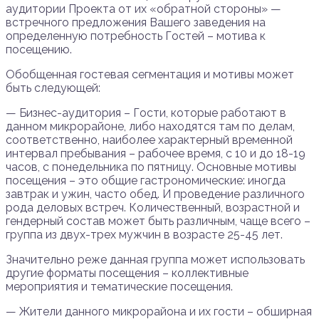
аудитории Проекта от их «обратной стороны» —
встречного предложения Вашего заведения на
определенную потребность Гостей – мотива к
посещению.
Обобщенная гостевая сегментация и мотивы может
быть следующей:
— Бизнес-аудитория – Гости, которые работают в
данном микрорайоне, либо находятся там по делам,
соответственно, наиболее характерный временной
интервал пребывания – рабочее время, с 10 и до 18-19
часов, с понедельника по пятницу. Основные мотивы
посещения – это общие гастрономические: иногда
завтрак и ужин, часто обед. И проведение различного
рода деловых встреч. Количественный, возрастной и
гендерный состав может быть различным, чаще всего –
группа из двух-трех мужчин в возрасте 25-45 лет.
Значительно реже данная группа может использовать
другие форматы посещения – коллективные
мероприятия и тематические посещения.
— Жители данного микрорайона и их гости – обширная