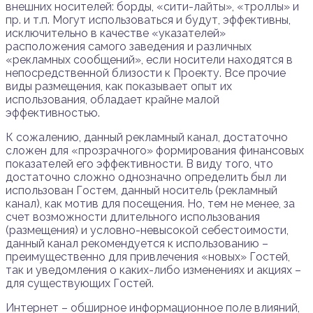
внешних носителей: борды, «сити-лайты», «троллы» и
пр. и т.п. Могут использоваться и будут, эффективны,
исключительно в качестве «указателей»
расположения самого заведения и различных
«рекламных сообщений», если носители находятся в
непосредственной близости к Проекту. Все прочие
виды размещения, как показывает опыт их
использования, обладает крайне малой
эффективностью.
К сожалению, данный рекламный канал, достаточно
сложен для «прозрачного» формирования финансовых
показателей его эффективности. В виду того, что
достаточно сложно однозначно определить был ли
использован Гостем, данный носитель (рекламный
канал), как мотив для посещения. Но, тем не менее, за
счет возможности длительного использования
(размещения) и условно-невысокой себестоимости,
данный канал рекомендуется к использованию –
преимущественно для привлечения «новых» Гостей,
так и уведомления о каких-либо изменениях и акциях –
для существующих Гостей.
Интернет – обширное информационное поле влияний,