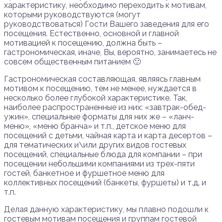
характеристику, необходимо переходить к мотивам,
которыми руководствуются (могут
руководствоваться) Гости Вашего заведения для его
посещения. Естественно, основной и главной
мотивацией к посещению, должна быть –
гастрономическая, иначе, Вы, вероятно, занимаетесь не
совсем общественным питанием 🙂
Гастрономическая составляющая, являясь главным
мотивом к посещению, тем не менее, нуждается в
несколько более глубокой характеристике. Так,
наиболее распространенные из них: «завтрак-обед-
ужин», специальные форматы для них же – «ланч-
меню», «меню бранча» и т.п., детское меню для
посещений с детьми, чайная карта и карта десертов –
для тематических и\или других видов гостевых
посещений, специальные блюда для компании – при
посещении небольшими компаниями из трех-пяти
гостей, банкетное и фуршетное меню для
коллективных посещений (банкеты, фуршеты) и т.д. и
т.п.
Делая данную характеристику, мы плавно подошли к
гостевым мотивам посещения и группам гостевой