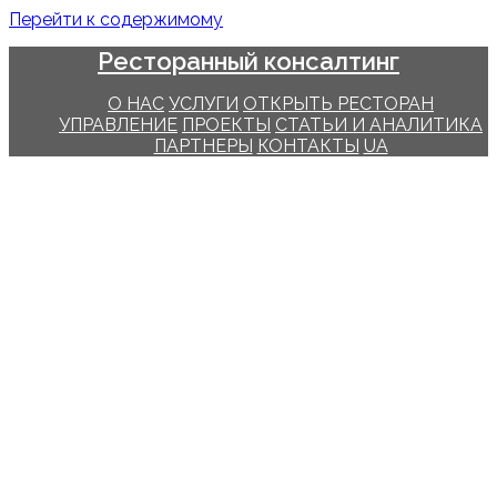
Перейти к содержимому
Ресторанный консалтинг
О НАС
УСЛУГИ
ОТКРЫТЬ РЕСТОРАН
УПРАВЛЕНИЕ
ПРОЕКТЫ
СТАТЬИ И АНАЛИТИКА
ПАРТНЕРЫ
КОНТАКТЫ
UA