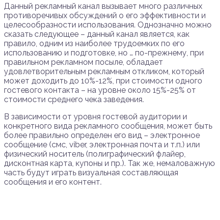
Данный рекламный канал вызывает много различных
противоречивых обсуждений о его эффективности и
целесообразности использования. Однозначно можно
сказать следующее – данный канал является, как
правило, одним из наиболее трудоемких по его
использованию и подготовке, но … по-прежнему, при
правильном рекламном посыле, обладает
удовлетворительным рекламным откликом, который
может доходить до 10%-12%, при стоимости одного
гостевого контакта – на уровне около 15%-25% от
стоимости среднего чека заведения.
В зависимости от уровня гостевой аудитории и
конкретного вида рекламного сообщения, может быть
более правильно определен его вид – электронное
сообщение (смс, viber, электронная почта и т.п.) или
физический носитель (полиграфический флайер,
дисконтная карта, купоны и пр.). Так же, немаловажную
часть будут играть визуальная составляющая
сообщения и его контент.