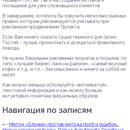
«новых» Гостей, так и на создание мотивов к
посещения для уже сложившихся клиентов.
В завершение, хотелось бы озвучить несколько важных
правил, которые рекомендуется учитывать при
рекламном продвижении Проекта.
Если Вам нечего сказать существенного для своих
Гостей – лучше, промолчать и дождаться правильного
повода.
Не нужно банальных рекламных лозунгов и посылов, по
типу «лучший бизнес-ланч на районе», «самый вкусный
кофе» и т.д., и т.п. – бессмысленно и ничего за собой не
несет.
Как можно меньше используйте «витиеватой»
текстовой информации и как можно больше,
интуитивно-понятных визуальных образов.
Навигация по записям
⟵
Метод «Елочки» против метода проб и ошибок…
Новые заведения Киева. Лапша-бар Noodle Doodle на